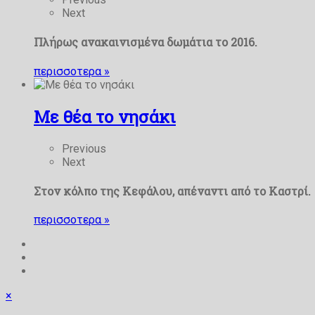
Next
Πλήρως ανακαινισμένα δωμάτια το 2016.
περισσοτερα
»
Με θέα το νησάκι
Previous
Next
Στον κόλπο της Κεφάλου, απέναντι από το Καστρί.
περισσοτερα
»
×